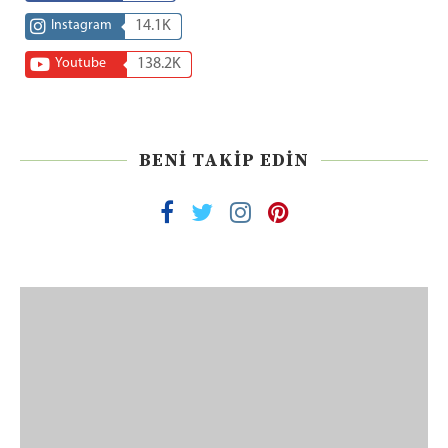
Instagram
14.1K
Youtube
138.2K
BENI TAKIP EDIN