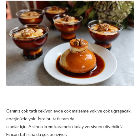
Canınız çok tatlı çekiyor, evde çok malzeme yok ve çok uğraşacak
enerjinizde yok! İşte bu tatlı tam da
o anlar için. Aslında krem karamelin kolay versiyonu diyebiliriz.
Fincan tatlısına da çok benziyor.