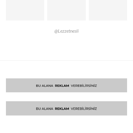
@Lezzetnesli