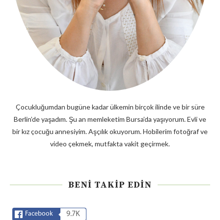
Çocukluğumdan bugüne kadar ülkemin birçok ilinde ve bir süre
Berlin’de yaşadım. Şu an memleketim Bursa’da yaşıyorum. Evli ve
bir kız çocuğu annesiyim. Aşçılık okuyorum. Hobilerim fotoğraf ve
video çekmek, mutfakta vakit geçirmek.
BENI TAKIP EDIN
Facebook
9.7K