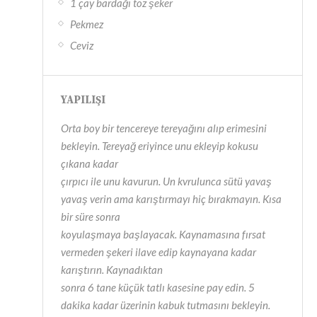
1 çay bardağı toz şeker
Pekmez
Ceviz
YAPILIŞI
Orta boy bir tencereye tereyağını alıp erimesini
bekleyin. Tereyağ eriyince unu ekleyip kokusu
çıkana kadar
çırpıcı ile unu kavurun. Un kvrulunca sütü yavaş
yavaş verin ama karıştırmayı hiç bırakmayın. Kısa
bir süre sonra
koyulaşmaya başlayacak. Kaynamasına fırsat
vermeden şekeri ilave edip kaynayana kadar
karıştırın. Kaynadıktan
sonra 6 tane küçük tatlı kasesine pay edin. 5
dakika kadar üzerinin kabuk tutmasını bekleyin.