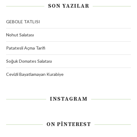
SON YAZILAR
GEBOLE TATLISI
Nohut Salatası
Patatesli Açma Tarifi
Soğuk Domates Salatası
Cevizli Bayatlamayan Kurabiye
INSTAGRAM
ON PINTEREST