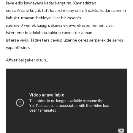
ilave edip kaynayana kadar karıştırın. Kaynadıktan
sonra 6 tane küçük tatlı kasesine pay edin. 5 dakika kadar üzerinin
kabuk tutmasını bekleyin. Her bir kasenin
üzerine 3 yemek kaşığı pekmez ekleyerek ister hemen yiyin,
isterseniz buzdolabına kaldırıp canınız ne zaman
isterse yiyin. Tatlıyı ters çevirip üzerine çerez serperek de servis
yapabilirsiniz.
Afiyet bal şeker olsun..