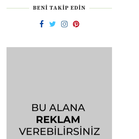
BENI TAKIP EDIN