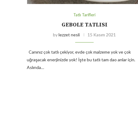
Tatlı Tarifleri
GEBOLE TATLISI
by
lezzet nesli
15 Kasım 2021
Canınız çok tatlı çekiyor, evde çok malzeme yok ve çok
uğraşacak enerjinizde yok! İşte bu tatlı tam dao anlar için.
Aslında…