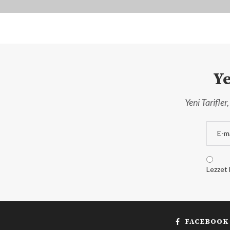
Ye
Yeni Tarifle
Lezzet 
FACEBOOK