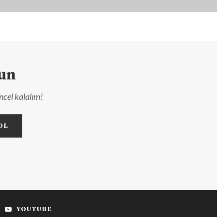
lun
ncel kalalım!
YOUTUBE