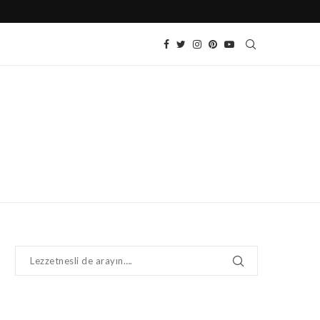
SOĞUK DOMATES SALATASI