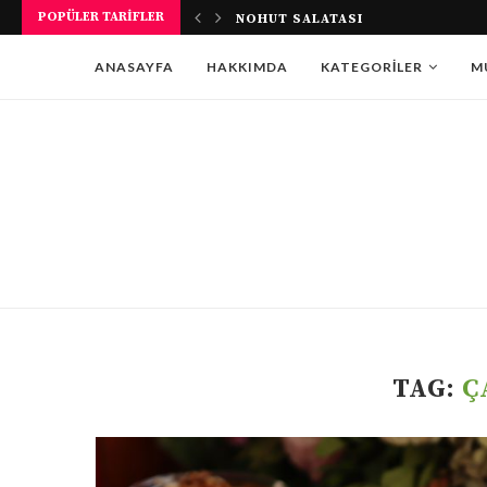
POPÜLER TARIFLER
NOHUT SALATASI
ANASAYFA
HAKKIMDA
KATEGORILER
M
TAG:
Ç