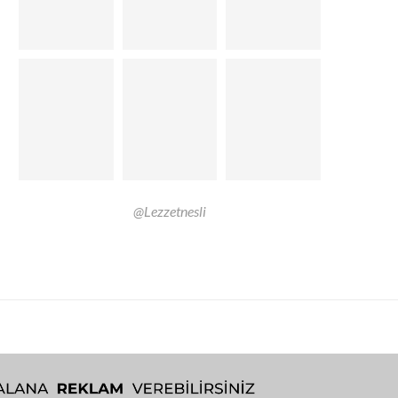
@Lezzetnesli