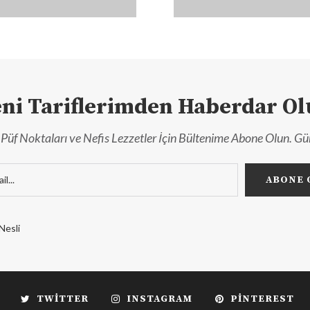
ni Tariflerimden Haberdar O
r, Püf Noktaları ve Nefis Lezzetler İçin Bültenime Abone Olun. Gü
Nesli
TWITTER
INSTAGRAM
PINTEREST