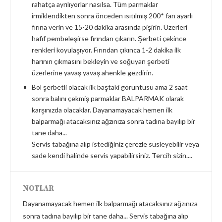
rahatça ayrılıyorlar nasılsa. Tüm parmaklar
irmiklendikten sonra önceden ısıtılmış 200* fan ayarlı
fırına verin ve 15-20 dakika arasında pişirin. Üzerleri
hafif pembeleşirse fırından çıkarın. Şerbeti çekince
renkleri koyulaşıyor. Fırından çıkınca 1-2 dakika ilk
harının çıkmasını bekleyin ve soğuyan şerbeti
üzerlerine yavaş yavaş ahenkle gezdirin.
Bol şerbetli olacak ilk baştaki görüntüsü ama 2 saat
sonra balını çekmiş parmaklar BALPARMAK olarak
karşınızda olacaklar. Dayanamayacak hemen ilk
balparmağı atacaksınız ağzınıza sonra tadına bayılıp bir
tane daha...
Servis tabağına alıp istediğiniz çerezle süsleyebilir veya
sade kendi halinde servis yapabilirsiniz. Tercih sizin....
NOTLAR
Dayanamayacak hemen ilk balparmağı atacaksınız ağzınıza
sonra tadına bayılıp bir tane daha... Servis tabağına alıp