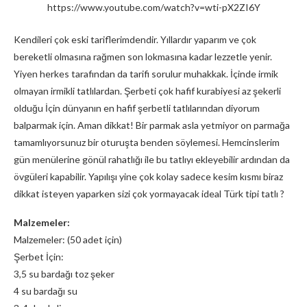
https://www.youtube.com/watch?v=wti-pX2ZI6Y
Kendileri çok eski tariflerimdendir. Yıllardır yaparım ve çok
bereketli olmasına rağmen son lokmasına kadar lezzetle yenir.
Yiyen herkes tarafından da tarifi sorulur muhakkak. İçinde irmik
olmayan irmikli tatlılardan. Şerbeti çok hafif kurabiyesi az şekerli
olduğu İçin dünyanın en hafif şerbetli tatlılarından diyorum
balparmak için. Aman dikkat! Bir parmak asla yetmiyor on parmağa
tamamlıyorsunuz bir oturuşta benden söylemesi. Hemcinslerim
gün menülerine gönül rahatlığı ile bu tatlıyı ekleyebilir ardından da
övgüleri kapabilir. Yapılışı yine çok kolay sadece kesim kısmı biraz
dikkat isteyen yaparken sizi çok yormayacak ideal Türk tipi tatlı ?
Malzemeler:
Malzemeler: (50 adet için)
Şerbet İçin:
3,5 su bardağı toz şeker
4 su bardağı su