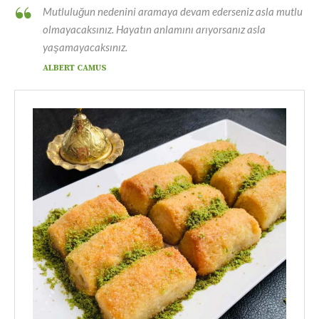
Mutluluğun nedenini aramaya devam ederseniz asla mutlu
olmayacaksınız. Hayatın anlamını arıyorsanız asla
yaşamayacaksınız.
ALBERT CAMUS