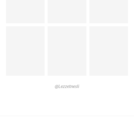
@Lezzetnesli