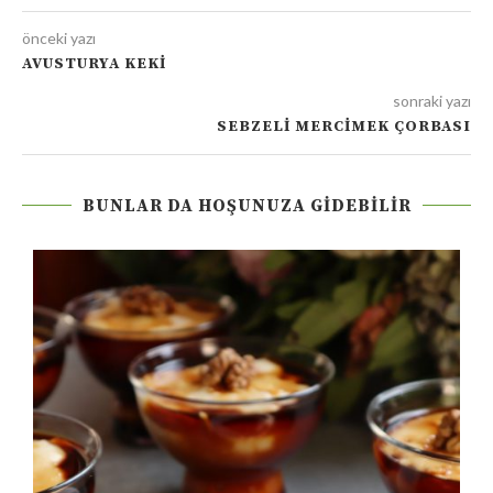
önceki yazı
AVUSTURYA KEKI
sonraki yazı
SEBZELI MERCIMEK ÇORBASI
BUNLAR DA HOŞUNUZA GIDEBILIR