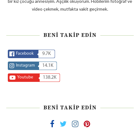
bir kız çocuğu annesiyim. Aşçılık okuyorum. Hobilerim fotoğraf ve
video çekmek, mutfakta vakit geçirmek.
BENI TAKIP EDIN
Facebook
9.7K
Instagram
14.1K
Youtube
138.2K
BENI TAKIP EDIN