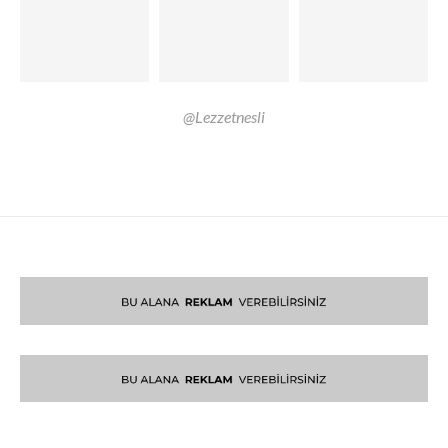
@Lezzetnesli