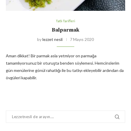
Tatlı Tarifleri
Balparmak
by
lezzet nesli
7 Mayıs 2020
Aman dikkat! Bir parmak asla yetmiyor on parmağa
tamamlıyorsunuz bir oturuşta benden söylemesi. Hemcinslerim
gün menülerine gönül rahatlığı ile bu tatlıyı ekleyebilir ardından da
övgüleri kapabilir.