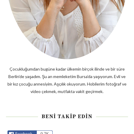
Çocukluğumdan bugüne kadar ülkemin birçok ilinde ve bir süre
Berlin’de yaşadım. Şu an memleketim Bursa’da yaşıyorum. Evli ve
bir kız çocuğu annesiyim. Aşçılık okuyorum. Hobilerim fotoğraf ve
video çekmek, mutfakta vakit geçirmek.
BENI TAKIP EDIN