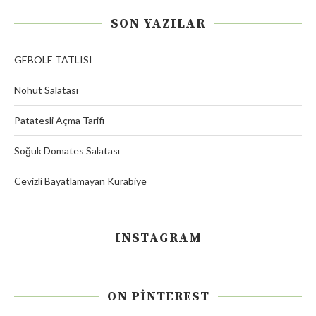
SON YAZILAR
GEBOLE TATLISI
Nohut Salatası
Patatesli Açma Tarifi
Soğuk Domates Salatası
Cevizli Bayatlamayan Kurabiye
INSTAGRAM
ON PINTEREST