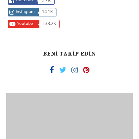
Facebook
9.7K
Instagram
14.1K
Youtube
138.2K
BENI TAKIP EDIN