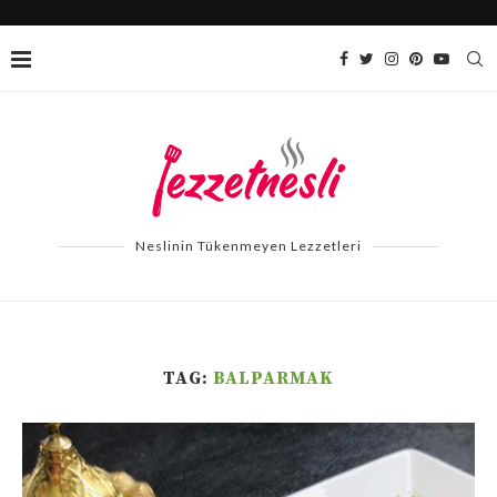
Neslinin Tükenmeyen Lezzetleri
TAG:
BALPARMAK