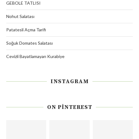
GEBOLE TATLISI
Nohut Salatası
Patatesli Açma Tarifi
Soğuk Domates Salatası
Cevizli Bayatlamayan Kurabiye
INSTAGRAM
ON PINTEREST