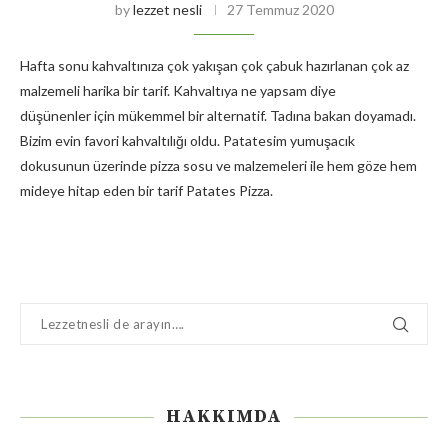
by
lezzet nesli
27 Temmuz 2020
Hafta sonu kahvaltınıza çok yakışan çok çabuk hazırlanan çok az
malzemeli harika bir tarif. Kahvaltıya ne yapsam diye
düşünenler için mükemmel bir alternatif. Tadına bakan doyamadı.
Bizim evin favori kahvaltılığı oldu. Patatesim yumuşacık
dokusunun üzerinde pizza sosu ve malzemeleri ile hem göze hem
mideye hitap eden bir tarif Patates Pizza.
HAKKIMDA