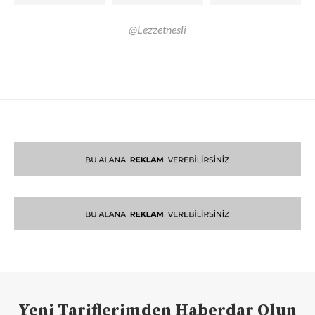
@Lezzetnesli
Yeni Tariflerimden Haberdar Olun