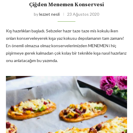
Çiğden Menemen Konservesi
by
lezzet nesli
23 Ağustos 2020
Kış hazırlıkları başladı. Sebzeler hazır taze taze mis kokulu iken
onları konserveleyerek kışa yaz kokusu depolamanın tam zamanı!
En önemli olmazsa olmaz konservelerimizden MENEMEN i hiç
pişirmeye gerek kalmadan çok kolay bir teknikle kışa nasıl hazırlarız
onu anlatacağım bu yazımda.