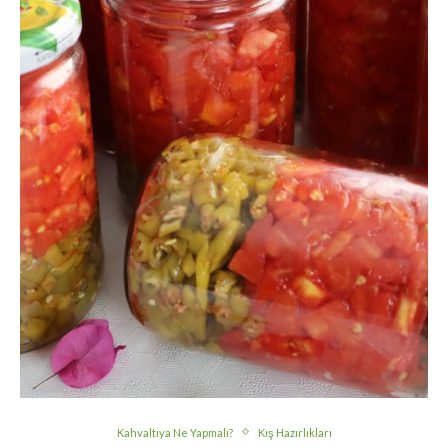
Kahvaltıya Ne Yapmalı?
Kış Hazırlıkları