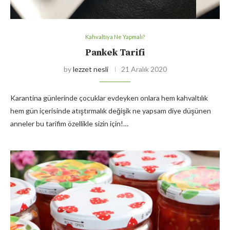
Kahvaltıya Ne Yapmalı?
Pankek Tarifi
by
lezzet nesli
21 Aralık 2020
Karantina günlerinde çocuklar evdeyken onlara hem kahvaltılık
hem gün içerisinde atıştırmalık değişik ne yapsam diye düşünen
anneler bu tarifim özellikle sizin için!…