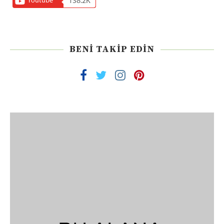
Youtube
138.2K
BENI TAKIP EDIN