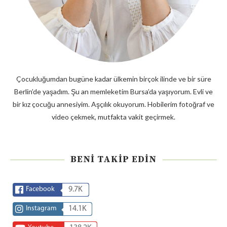
Çocukluğumdan bugüne kadar ülkemin birçok ilinde ve bir süre
Berlin’de yaşadım. Şu an memleketim Bursa’da yaşıyorum. Evli ve
bir kız çocuğu annesiyim. Aşçılık okuyorum. Hobilerim fotoğraf ve
video çekmek, mutfakta vakit geçirmek.
BENI TAKIP EDIN
Facebook
9.7K
Instagram
14.1K