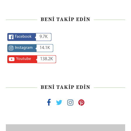
BENI TAKIP EDIN
Facebook
9.7K
Instagram
14.1K
Youtube
138.2K
BENI TAKIP EDIN