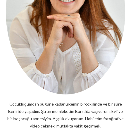
Çocukluğumdan bugüne kadar ülkemin birçok ilinde ve bir süre
Berlin’de yaşadım. Şu an memleketim Bursa’da yaşıyorum. Evli ve
bir kız çocuğu annesiyim. Aşçılık okuyorum. Hobilerim fotoğraf ve
video çekmek, mutfakta vakit geçirmek.