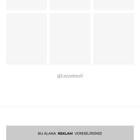
@Lezzetnesli