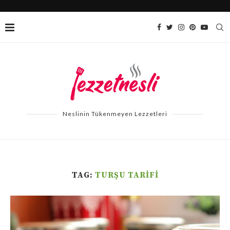
Neslinin Tükenmeyen Lezzetleri
TAG:
TURŞU TARIFI