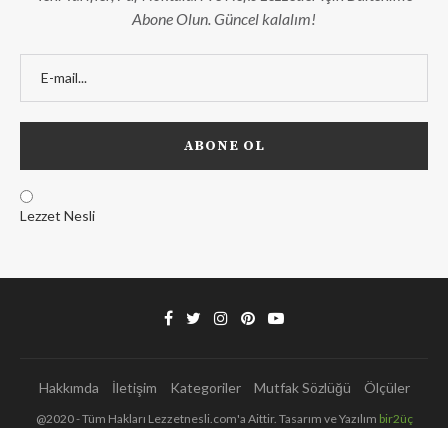
Abone Olun. Güncel kalalım!
Lezzet Nesli
Hakkımda
İletişim
Kategoriler
Mutfak Sözlüğü
Ölçüler
@2020 - Tüm Hakları Lezzetnesli.com'a Aittir. Tasarım ve Yazılım
bir2üç