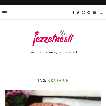
Neslinin Tükenmeyen Lezzetleri
TAG:
ARA ÖĞÜN