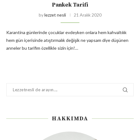
Pankek Tarifi
by
lezzet nesli
21 Aralık 2020
Karantina günlerinde çocuklar evdeyken onlara hem kahvaltılık
hem gün içerisinde atıştırmalık değişik ne yapsam diye düşünen
anneler bu tarifim özellikle sizin için!…
HAKKIMDA