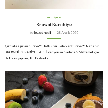
Kurabiyeler
Browni Kurabiye
by
lezzet nesli
28 Aralık 2020
Çikolata aşıkları buraya!!! Tatlı Krizi Gelenler Buraya!!! Nefis bir
BROWNİ KURABİYE TARİFİ veriyorum. Sadece 5 Malzemeli çok
da kolay yapılan, 10-12 dakika…