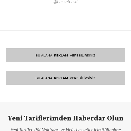
@Lezzetnesli
Yeni Tariflerimden Haberdar Olun
Yeni Tarifler, Püf Noktaları ve Nefis Lezzetler İçin Bültenime