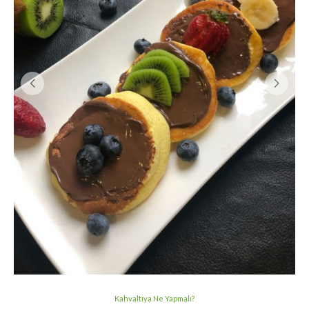
Kahvaltıya Ne Yapmalı?