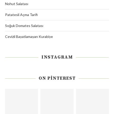
Nohut Salatası
Patatesli Açma Tarifi
Soğuk Domates Salatası
Cevizli Bayatlamayan Kurabiye
INSTAGRAM
ON PINTEREST