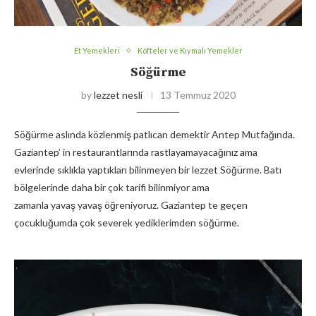
Et Yemekleri
Köfteler ve Kıymalı Yemekler
Söğürme
by
lezzet nesli
13 Temmuz 2020
Söğürme aslında közlenmiş patlıcan demektir Antep Mutfağında.
Gaziantep’ in restaurantlarında rastlayamayacağınız ama
evlerinde sıklıkla yaptıkları bilinmeyen bir lezzet Söğürme. Batı
bölgelerinde daha bir çok tarifi bilinmiyor ama
zamanla yavaş yavaş öğreniyoruz. Gaziantep te geçen
çocukluğumda çok severek yediklerimden söğürme.