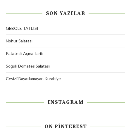
SON YAZILAR
GEBOLE TATLISI
Nohut Salatası
Patatesli Açma Tarifi
Soğuk Domates Salatası
Cevizli Bayatlamayan Kurabiye
INSTAGRAM
ON PINTEREST