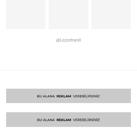
@Lezzetnesli