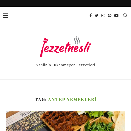
Neslinin Tükenmeyen Lezzetleri
TAG:
ANTEP YEMEKLERI