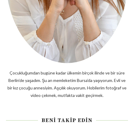
Çocukluğumdan bugüne kadar ülkemin birçok ilinde ve bir süre
Berlin’de yaşadım. Şu an memleketim Bursa’da yaşıyorum. Evli ve
bir kız çocuğu annesiyim. Aşçılık okuyorum. Hobilerim fotoğraf ve
video çekmek, mutfakta vakit geçirmek.
BENI TAKIP EDIN