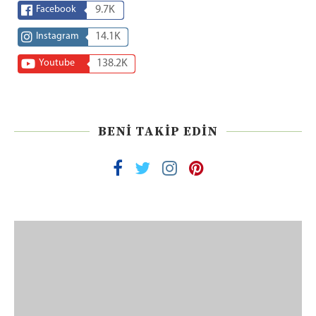
Facebook
9.7K
Instagram
14.1K
Youtube
138.2K
BENI TAKIP EDIN