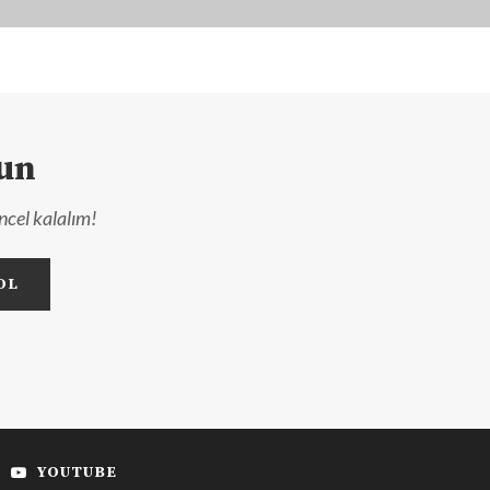
lun
ncel kalalım!
YOUTUBE