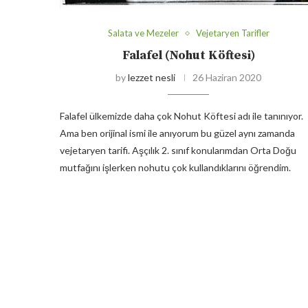
Salata ve Mezeler
Vejetaryen Tarifler
Falafel (Nohut Köftesi)
by
lezzet nesli
26 Haziran 2020
Falafel ülkemizde daha çok Nohut Köftesi adı ile tanınıyor.
Ama ben orijinal ismi ile anıyorum bu güzel aynı zamanda
vejetaryen tarifi. Aşçılık 2. sınıf konularımdan Orta Doğu
mutfağını işlerken nohutu çok kullandıklarını öğrendim.