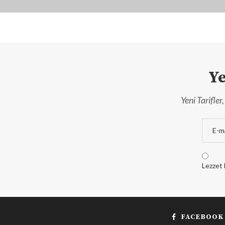
Ye
Yeni Tarifle
Lezzet 
FACEBOOK