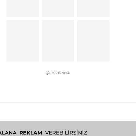
@Lezzetnesli