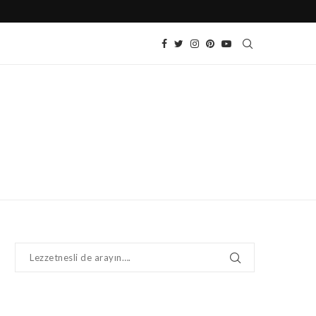
SOĞUK DOMATES SALATASI