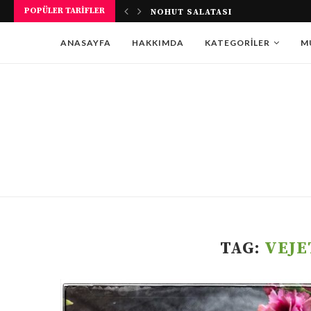
POPÜLER TARIFLER
NOHUT SALATASI
ANASAYFA
HAKKIMDA
KATEGORILER
M
TAG:
VEJE