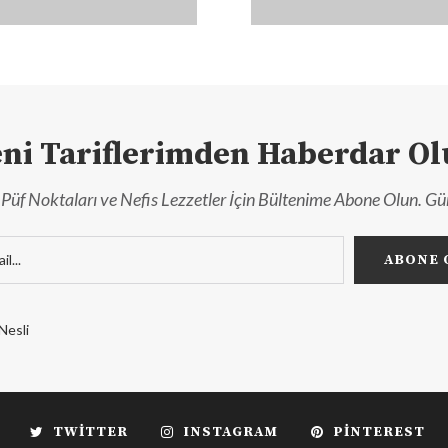
ni Tariflerimden Haberdar O
r, Püf Noktaları ve Nefis Lezzetler İçin Bültenime Abone Olun. Gü
Nesli
TWITTER
INSTAGRAM
PINTEREST