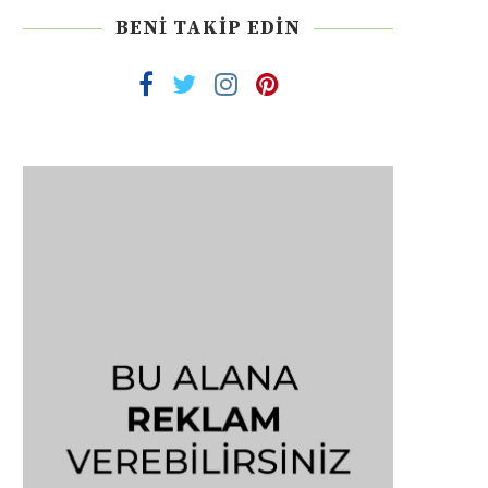
BENI TAKIP EDIN