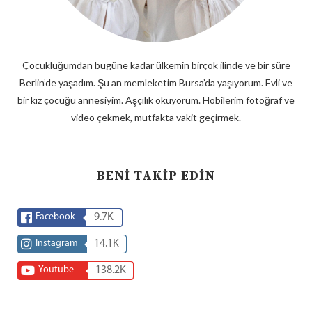
Çocukluğumdan bugüne kadar ülkemin birçok ilinde ve bir süre
Berlin’de yaşadım. Şu an memleketim Bursa’da yaşıyorum. Evli ve
bir kız çocuğu annesiyim. Aşçılık okuyorum. Hobilerim fotoğraf ve
video çekmek, mutfakta vakit geçirmek.
BENI TAKIP EDIN
Facebook
9.7K
Instagram
14.1K
Youtube
138.2K