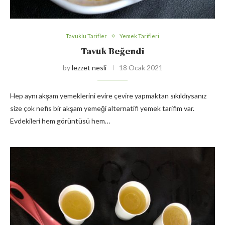
Tavuklu Tarifler
Yemek Tarifleri
Tavuk Beğendi
by
lezzet nesli
18 Ocak 2021
Hep aynı akşam yemeklerini evire çevire yapmaktan sıkıldıysanız
size çok nefis bir akşam yemeği alternatifi yemek tarifim var.
Evdekileri hem görüntüsü hem…