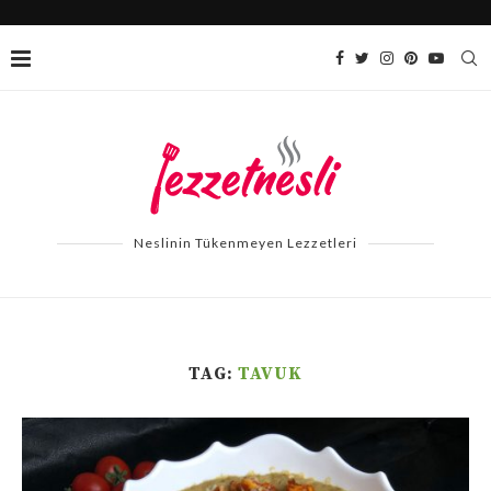
Neslinin Tükenmeyen Lezzetleri
TAG:
TAVUK