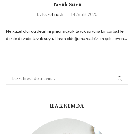
Tavuk Suyu
by
lezzet nesli
14 Aralık 2020
Ne güzel olur du değil mi şimdi sıcacık tavuk suyuna bir çorba.Her
derde devadır tavuk suyu. Hasta olduğumuzda bizi en çok seven…
HAKKIMDA