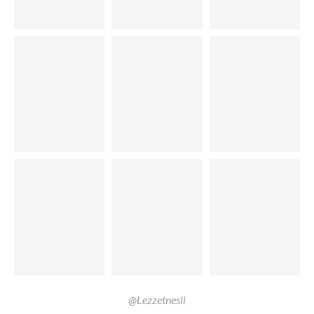
@Lezzetnesli