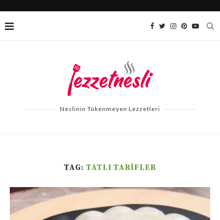
Neslinin Tükenmeyen Lezzetleri
TAG:
TATLI TARIFLER