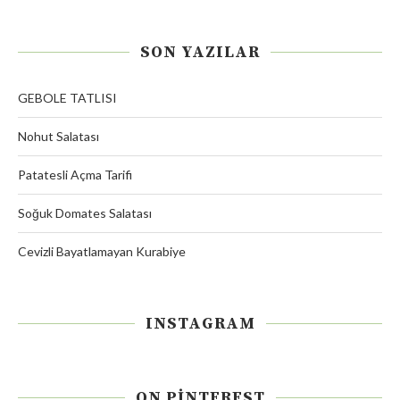
SON YAZILAR
GEBOLE TATLISI
Nohut Salatası
Patatesli Açma Tarifi
Soğuk Domates Salatası
Cevizli Bayatlamayan Kurabiye
INSTAGRAM
ON PINTEREST