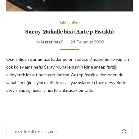
Tatlı Tarifleri
Saray Muhallebisi (Antep Fıstıklı)
by
lezzet nesli
24 Temmuz 2020
Osmanlıdan günümüze kadar gelen sadece 3 malzeme ile yapılan
çok kolay ama nefis Saray Muhallebisinin içine antep fıstığı
ekleyerek lezzetine lezzet kattım. Antep fıstığı eklemeden de
yapabileceğiniz gibi özellikle sıcak yaz aylarında taze meyvelerle
servis yaptığınızda içinizi ferahlatacak bir tatlı.