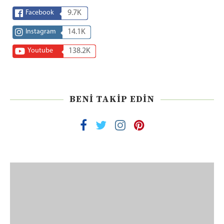
Facebook
9.7K
Instagram
14.1K
Youtube
138.2K
BENI TAKIP EDIN