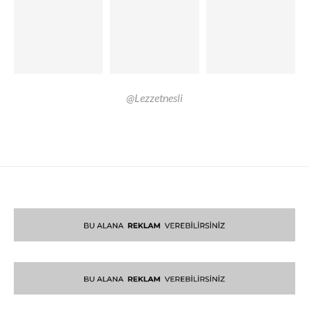
@Lezzetnesli