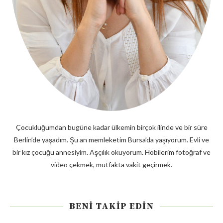
Çocukluğumdan bugüne kadar ülkemin birçok ilinde ve bir süre
Berlin’de yaşadım. Şu an memleketim Bursa’da yaşıyorum. Evli ve
bir kız çocuğu annesiyim. Aşçılık okuyorum. Hobilerim fotoğraf ve
video çekmek, mutfakta vakit geçirmek.
BENI TAKIP EDIN