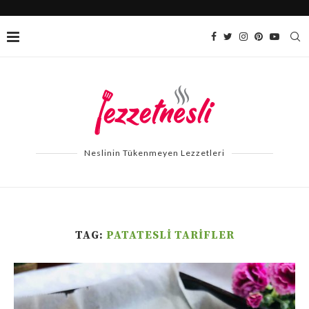
Neslinin Tükenmeyen Lezzetleri
TAG:
PATATESLI TARIFLER