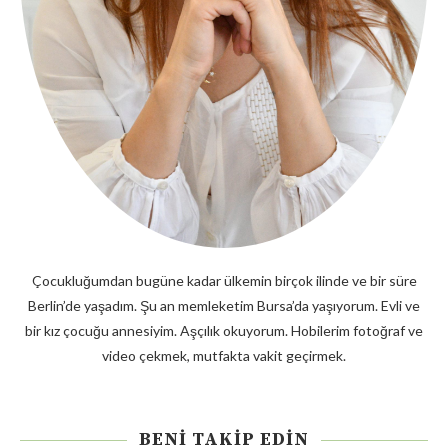
Çocukluğumdan bugüne kadar ülkemin birçok ilinde ve bir süre
Berlin’de yaşadım. Şu an memleketim Bursa’da yaşıyorum. Evli ve
bir kız çocuğu annesiyim. Aşçılık okuyorum. Hobilerim fotoğraf ve
video çekmek, mutfakta vakit geçirmek.
BENI TAKIP EDIN