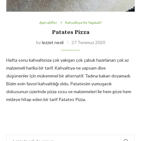
Aperatifler
Kahvaltıya Ne Yapmalı?
Patates Pizza
by
lezzet nesli
27 Temmuz 2020
Hafta sonu kahvaltınıza çok yakışan çok çabuk hazırlanan çok az
malzemeli harika bir tarif. Kahvaltıya ne yapsam diye
düşünenler için mükemmel bir alternatif. Tadına bakan doyamadı.
Bizim evin favori kahvaltılığı oldu. Patatesim yumuşacık
dokusunun üzerinde pizza sosu ve malzemeleri ile hem göze hem
mideye hitap eden bir tarif Patates Pizza.