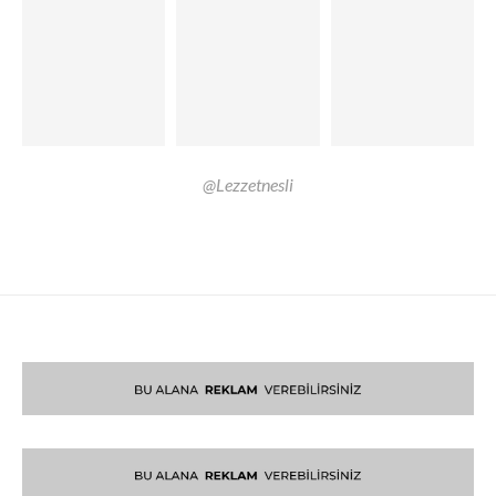
@Lezzetnesli