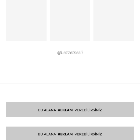
@Lezzetnesli