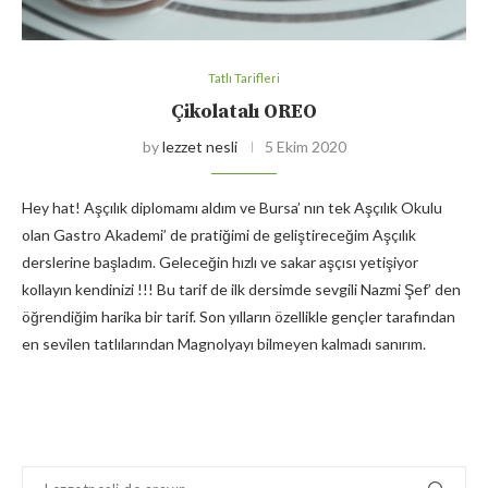
Tatlı Tarifleri
Çikolatalı OREO
by
lezzet nesli
5 Ekim 2020
Hey hat! Aşçılık diplomamı aldım ve Bursa’ nın tek Aşçılık Okulu
olan Gastro Akademi’ de pratiğimi de geliştireceğim Aşçılık
derslerine başladım. Geleceğin hızlı ve sakar aşçısı yetişiyor
kollayın kendinizi !!! Bu tarif de ilk dersimde sevgili Nazmi Şef’ den
öğrendiğim harika bir tarif. Son yılların özellikle gençler tarafından
en sevilen tatlılarından Magnolyayı bilmeyen kalmadı sanırım.