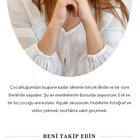
Çocukluğumdan bugüne kadar ülkemin birçok ilinde ve bir süre
Berlin’de yaşadım. Şu an memleketim Bursa’da yaşıyorum. Evli ve
bir kız çocuğu annesiyim. Aşçılık okuyorum. Hobilerim fotoğraf ve
video çekmek, mutfakta vakit geçirmek.
BENI TAKIP EDIN