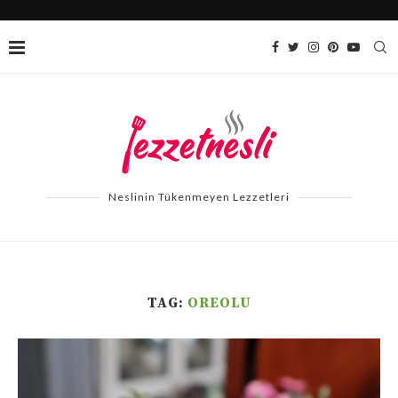
Neslinin Tükenmeyen Lezzetleri
TAG:
OREOLU