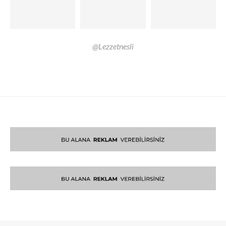
@Lezzetnesli