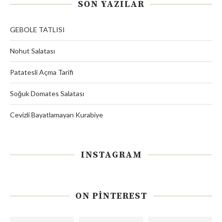
SON YAZILAR
GEBOLE TATLISI
Nohut Salatası
Patatesli Açma Tarifi
Soğuk Domates Salatası
Cevizli Bayatlamayan Kurabiye
INSTAGRAM
ON PINTEREST