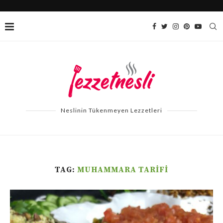
Neslinin Tükenmeyen Lezzetleri
TAG:
MUHAMMARA TARIFI