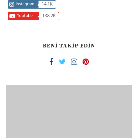
Instagram
14.1K
Youtube
138.2K
BENI TAKIP EDIN