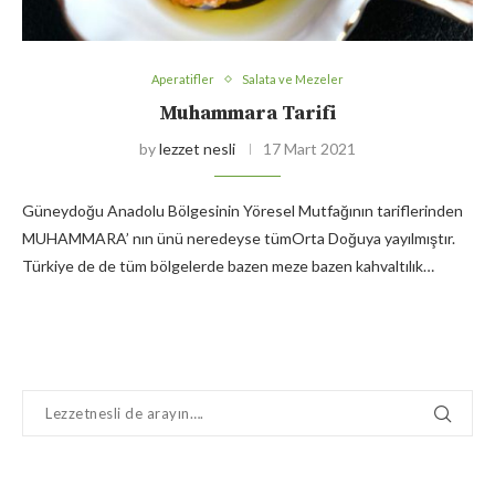
Aperatifler
Salata ve Mezeler
Muhammara Tarifi
by
lezzet nesli
17 Mart 2021
Güneydoğu Anadolu Bölgesinin Yöresel Mutfağının tariflerinden
MUHAMMARA’ nın ünü neredeyse tümOrta Doğuya yayılmıştır.
Türkiye de de tüm bölgelerde bazen meze bazen kahvaltılık…