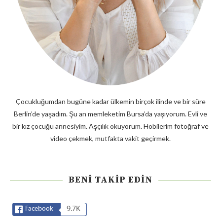
Çocukluğumdan bugüne kadar ülkemin birçok ilinde ve bir süre
Berlin’de yaşadım. Şu an memleketim Bursa’da yaşıyorum. Evli ve
bir kız çocuğu annesiyim. Aşçılık okuyorum. Hobilerim fotoğraf ve
video çekmek, mutfakta vakit geçirmek.
BENI TAKIP EDIN
Facebook
9.7K