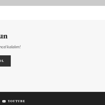
lun
ncel kalalım!
YOUTUBE