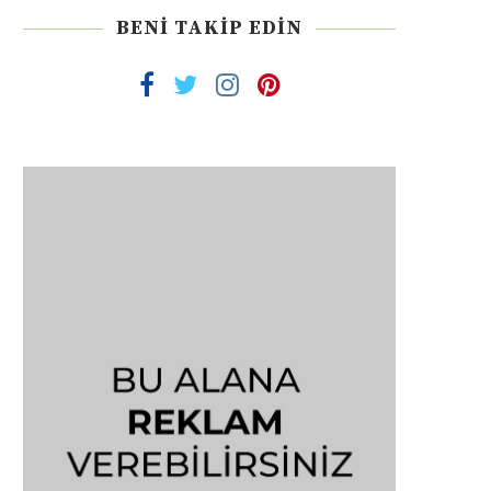
BENI TAKIP EDIN