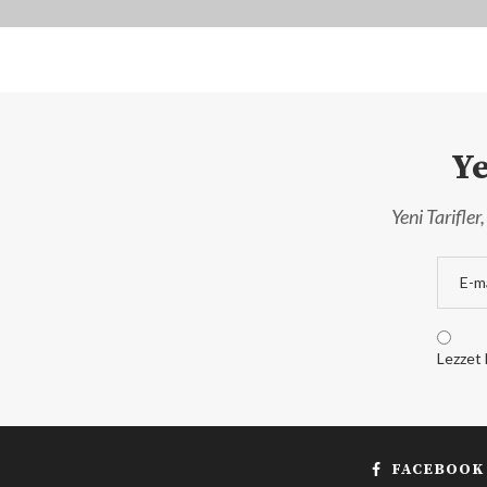
Ye
Yeni Tarifle
Lezzet 
FACEBOOK