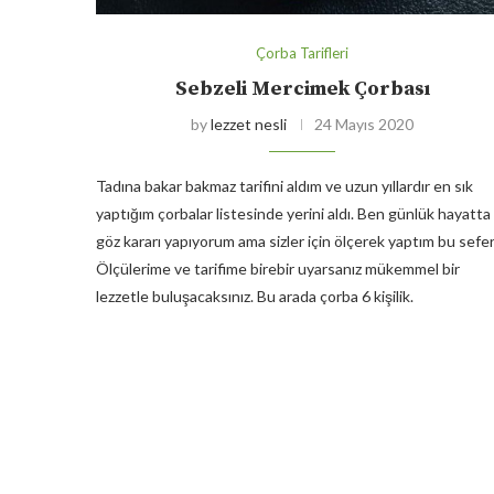
Çorba Tarifleri
Sebzeli Mercimek Çorbası
by
lezzet nesli
24 Mayıs 2020
Tadına bakar bakmaz tarifini aldım ve uzun yıllardır en sık
yaptığım çorbalar listesinde yerini aldı. Ben günlük hayatta
göz kararı yapıyorum ama sizler için ölçerek yaptım bu sefer
Ölçülerime ve tarifime birebir uyarsanız mükemmel bir
lezzetle buluşacaksınız. Bu arada çorba 6 kişilik.