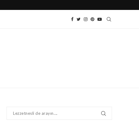
SOĞUK DOMATES SALATASI