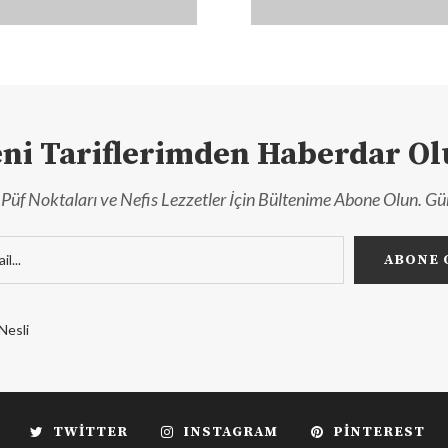
ni Tariflerimden Haberdar O
r, Püf Noktaları ve Nefis Lezzetler İçin Bültenime Abone Olun. Gü
Nesli
TWITTER
INSTAGRAM
PINTEREST