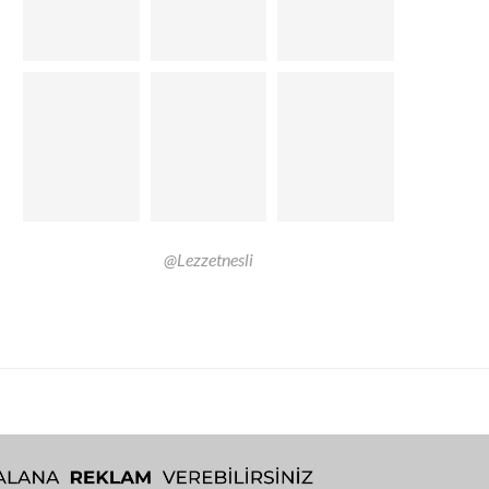
@Lezzetnesli