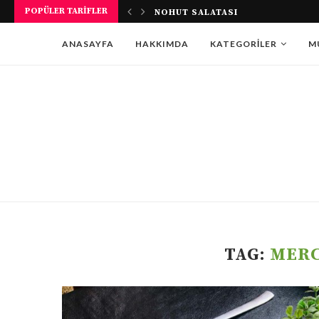
POPÜLER TARIFLER
NOHUT SALATASI
ANASAYFA
HAKKIMDA
KATEGORILER
M
TAG:
MERC