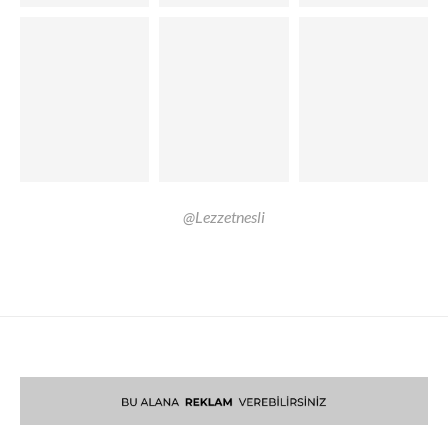
@Lezzetnesli