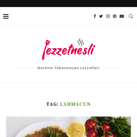
Neslinin Tükenmeyen Lezzetleri
TAG:
LAHMACUN