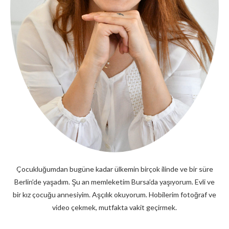
Çocukluğumdan bugüne kadar ülkemin birçok ilinde ve bir süre
Berlin’de yaşadım. Şu an memleketim Bursa’da yaşıyorum. Evli ve
bir kız çocuğu annesiyim. Aşçılık okuyorum. Hobilerim fotoğraf ve
video çekmek, mutfakta vakit geçirmek.