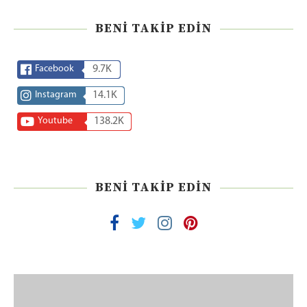
BENI TAKIP EDIN
Facebook
9.7K
Instagram
14.1K
Youtube
138.2K
BENI TAKIP EDIN