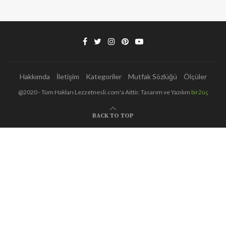
Hakkımda
İletişim
Kategoriler
Mutfak Sözlüğü
Ölçüler
@2020 - Tüm Hakları Lezzetnesli.com'a Aittir. Tasarım ve Yazılım
bir2üç
BACK TO TOP