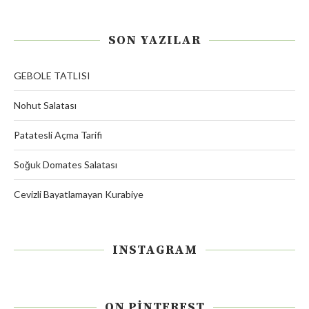
SON YAZILAR
GEBOLE TATLISI
Nohut Salatası
Patatesli Açma Tarifi
Soğuk Domates Salatası
Cevizli Bayatlamayan Kurabiye
INSTAGRAM
ON PINTEREST