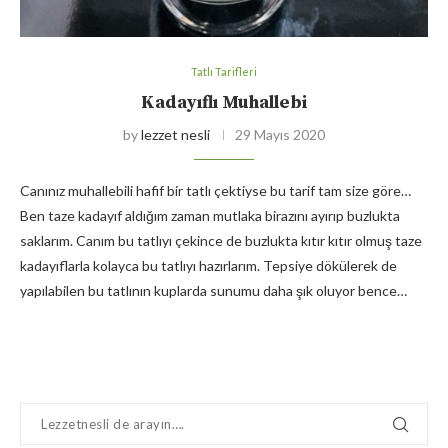
Tatlı Tarifleri
Kadayıflı Muhallebi
by
lezzet nesli
29 Mayıs 2020
Canınız muhallebili hafif bir tatlı çektiyse bu tarif tam size göre…
Ben taze kadayıf aldığım zaman mutlaka birazını ayırıp buzlukta
saklarım. Canım bu tatlıyı çekince de buzlukta kıtır kıtır olmuş taze
kadayıflarla kolayca bu tatlıyı hazırlarım. Tepsiye dökülerek de
yapılabilen bu tatlının kuplarda sunumu daha şık oluyor bence…