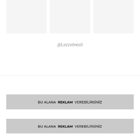
@Lezzetnesli