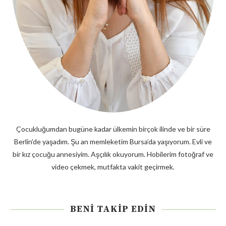
Çocukluğumdan bugüne kadar ülkemin birçok ilinde ve bir süre
Berlin’de yaşadım. Şu an memleketim Bursa’da yaşıyorum. Evli ve
bir kız çocuğu annesiyim. Aşçılık okuyorum. Hobilerim fotoğraf ve
video çekmek, mutfakta vakit geçirmek.
BENI TAKIP EDIN