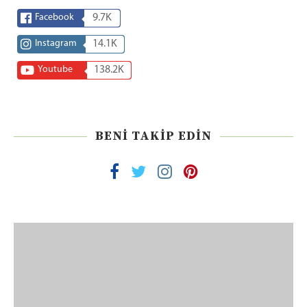
Facebook
9.7K
Instagram
14.1K
Youtube
138.2K
BENI TAKIP EDIN