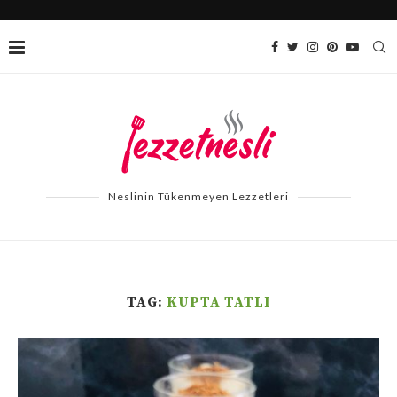
Neslinin Tükenmeyen Lezzetleri
TAG:
KUPTA TATLI