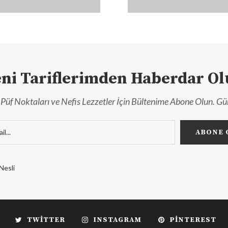
ni Tariflerimden Haberdar O
r, Püf Noktaları ve Nefis Lezzetler İçin Bültenime Abone Olun. Gü
Nesli
TWITTER
INSTAGRAM
PINTEREST