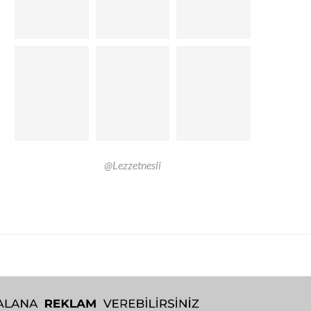
@Lezzetnesli