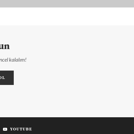
lun
ncel kalalım!
YOUTUBE