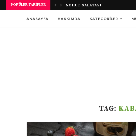
POPÜLER TARIFLER
NOHUT SALATASI
ANASAYFA
HAKKIMDA
KATEGORILER
M
TAG:
KAB