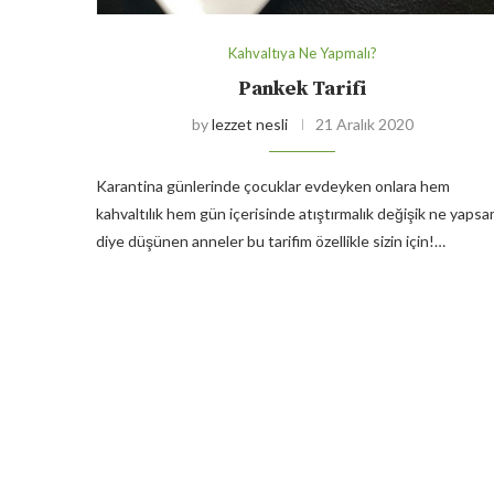
Kahvaltıya Ne Yapmalı?
Pankek Tarifi
by
lezzet nesli
21 Aralık 2020
Karantina günlerinde çocuklar evdeyken onlara hem
kahvaltılık hem gün içerisinde atıştırmalık değişik ne yaps
diye düşünen anneler bu tarifim özellikle sizin için!…