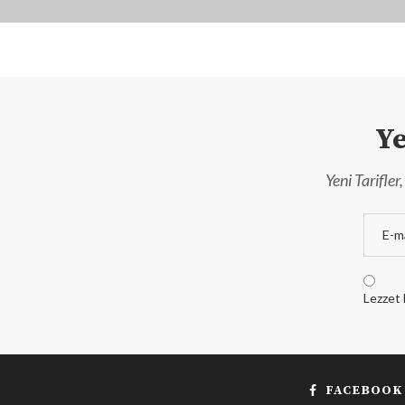
Ye
Yeni Tarifle
Lezzet 
FACEBOOK