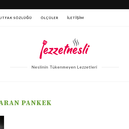
PATATESLI AÇMA TARIFI
UTFAK SÖZLÜĞÜ
ÖLÇÜLER
İLETIŞIM
Neslinin Tükenmeyen Lezzetleri
ARAN PANKEK