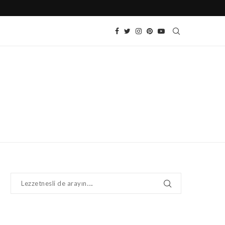
SOĞUK DOMATES SALATASI