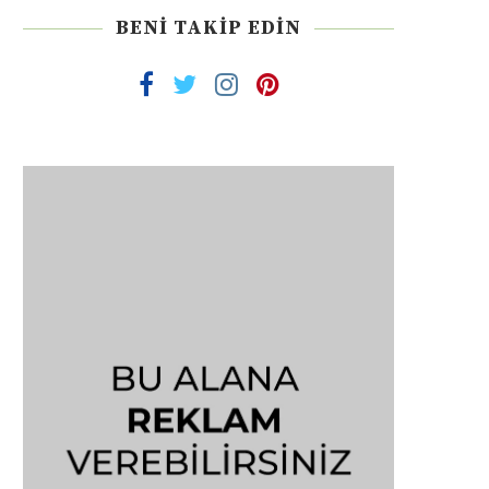
BENI TAKIP EDIN