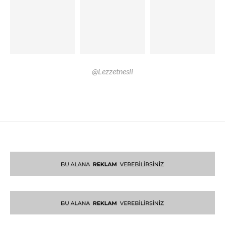
@Lezzetnesli