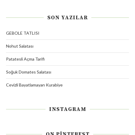
SON YAZILAR
GEBOLE TATLISI
Nohut Salatası
Patatesli Açma Tarifi
Soğuk Domates Salatası
Cevizli Bayatlamayan Kurabiye
INSTAGRAM
ON PINTEREST