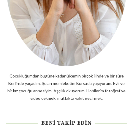
Çocukluğumdan bugüne kadar ülkemin birçok ilinde ve bir süre
Berlin’de yaşadım. Şu an memleketim Bursa’da yaşıyorum. Evli ve
bir kız çocuğu annesiyim. Aşçılık okuyorum. Hobilerim fotoğraf ve
video çekmek, mutfakta vakit geçirmek.
BENI TAKIP EDIN