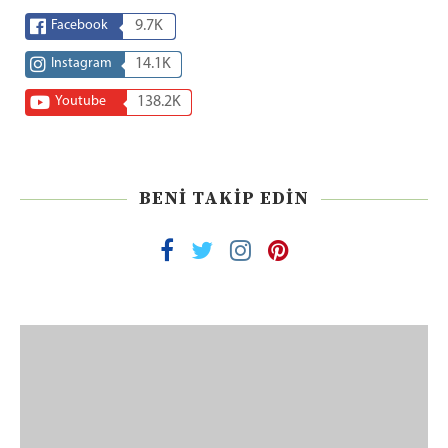
Facebook
9.7K
Instagram
14.1K
Youtube
138.2K
BENI TAKIP EDIN