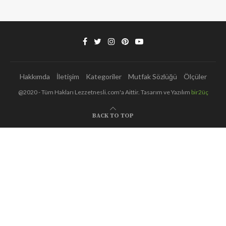
Hakkımda
İletişim
Kategoriler
Mutfak Sözlüğü
Ölçüler
@2020 - Tüm Hakları Lezzetnesli.com'a Aittir. Tasarım ve Yazılım
bir2üç
BACK TO TOP