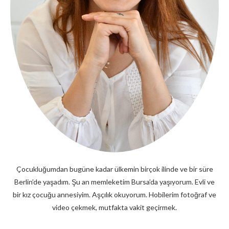
Çocukluğumdan bugüne kadar ülkemin birçok ilinde ve bir süre
Berlin’de yaşadım. Şu an memleketim Bursa’da yaşıyorum. Evli ve
bir kız çocuğu annesiyim. Aşçılık okuyorum. Hobilerim fotoğraf ve
video çekmek, mutfakta vakit geçirmek.