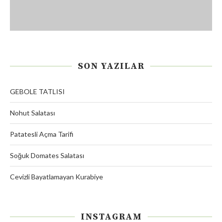
SON YAZILAR
GEBOLE TATLISI
Nohut Salatası
Patatesli Açma Tarifi
Soğuk Domates Salatası
Cevizli Bayatlamayan Kurabiye
INSTAGRAM