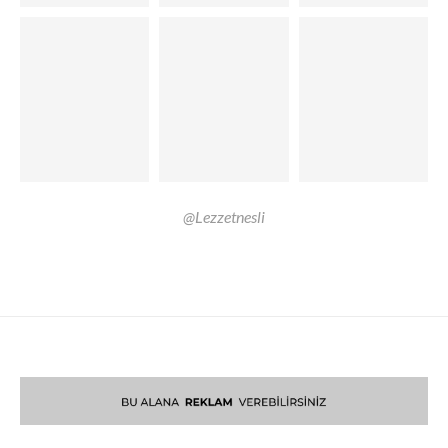
@Lezzetnesli