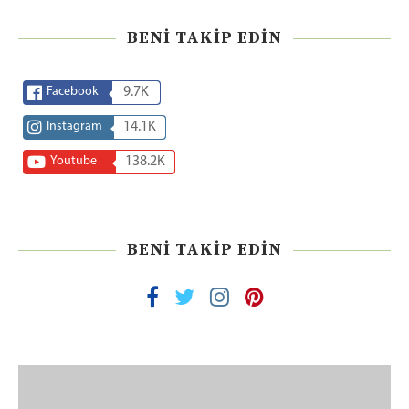
BENI TAKIP EDIN
Facebook
9.7K
Instagram
14.1K
Youtube
138.2K
BENI TAKIP EDIN