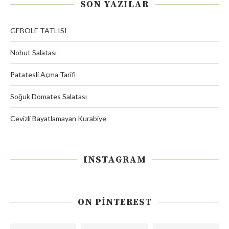
SON YAZILAR
GEBOLE TATLISI
Nohut Salatası
Patatesli Açma Tarifi
Soğuk Domates Salatası
Cevizli Bayatlamayan Kurabiye
INSTAGRAM
ON PINTEREST