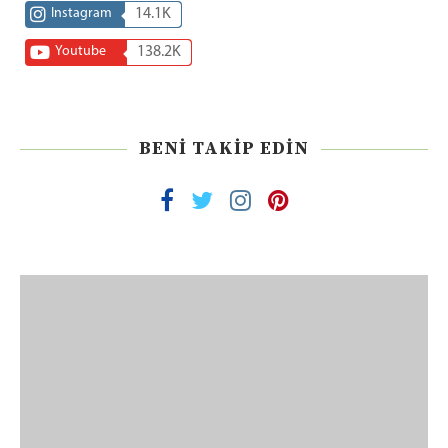
Instagram
14.1K
Youtube
138.2K
BENI TAKIP EDIN