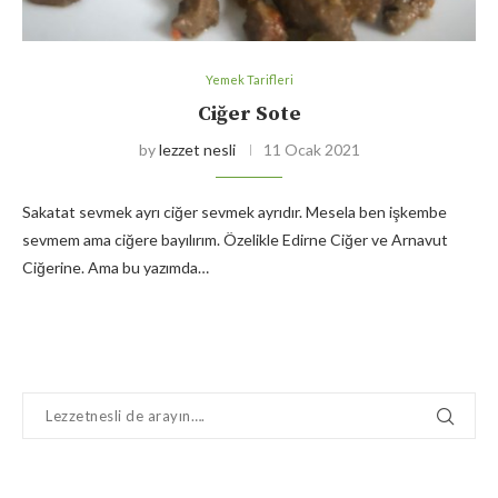
Yemek Tarifleri
Ciğer Sote
by
lezzet nesli
11 Ocak 2021
Sakatat sevmek ayrı ciğer sevmek ayrıdır. Mesela ben işkembe
sevmem ama ciğere bayılırım. Özelikle Edirne Ciğer ve Arnavut
Ciğerine. Ama bu yazımda…