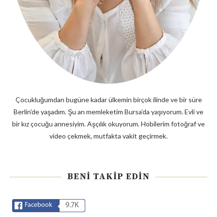
Çocukluğumdan bugüne kadar ülkemin birçok ilinde ve bir süre
Berlin’de yaşadım. Şu an memleketim Bursa’da yaşıyorum. Evli ve
bir kız çocuğu annesiyim. Aşçılık okuyorum. Hobilerim fotoğraf ve
video çekmek, mutfakta vakit geçirmek.
BENI TAKIP EDIN
Facebook
9.7K