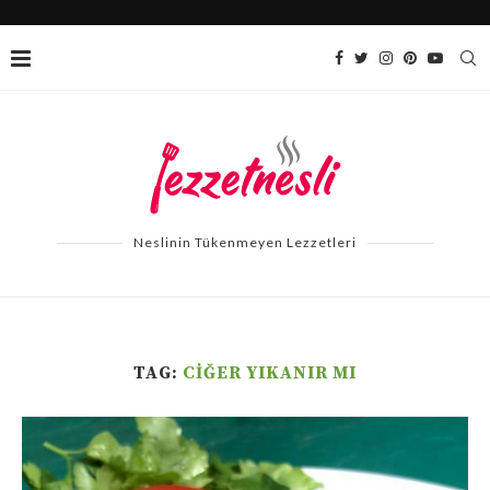
Neslinin Tükenmeyen Lezzetleri
TAG:
CIĞER YIKANIR MI