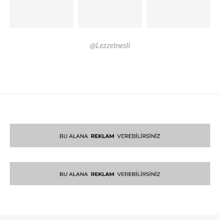
@Lezzetnesli