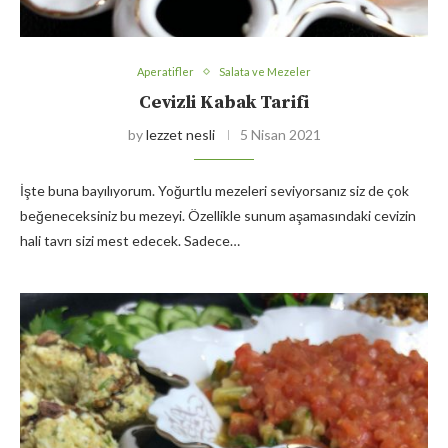
Aperatifler
Salata ve Mezeler
Cevizli Kabak Tarifi
by
lezzet nesli
5 Nisan 2021
İşte buna bayılıyorum. Yoğurtlu mezeleri seviyorsanız siz de çok
beğeneceksiniz bu mezeyi. Özellikle sunum aşamasındaki cevizin
hali tavrı sizi mest edecek. Sadece…