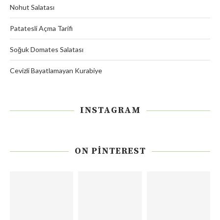
Nohut Salatası
Patatesli Açma Tarifi
Soğuk Domates Salatası
Cevizli Bayatlamayan Kurabiye
INSTAGRAM
ON PINTEREST