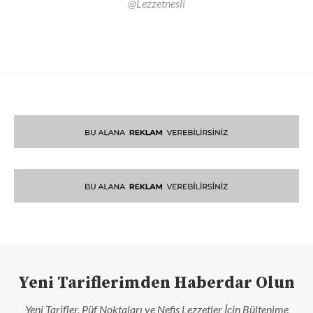
@Lezzetnesli
Yeni Tariflerimden Haberdar Olun
Yeni Tarifler, Püf Noktaları ve Nefis Lezzetler İçin Bültenime