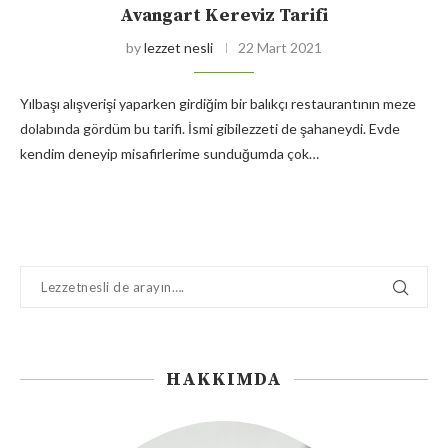
Avangart Kereviz Tarifi
by
lezzet nesli
22 Mart 2021
Yılbaşı alışverişi yaparken girdiğim bir balıkçı restaurantının meze
dolabında gördüm bu tarifi. İsmi gibilezzeti de şahaneydi. Evde
kendim deneyip misafirlerime sunduğumda çok…
HAKKIMDA