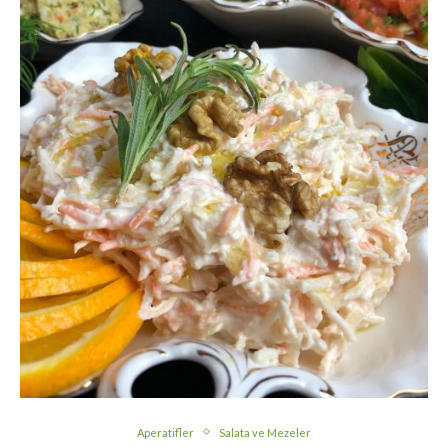
Aperatifler
Salata ve Mezeler