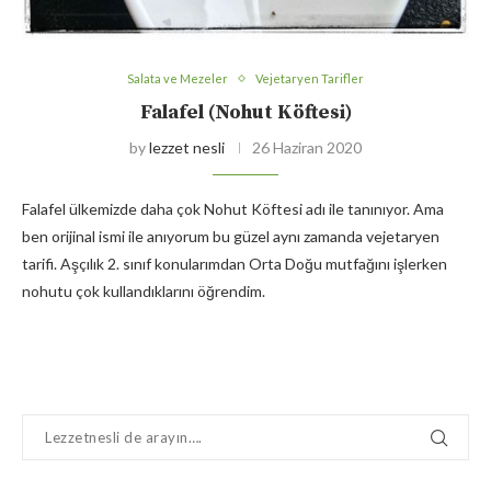
Salata ve Mezeler
Vejetaryen Tarifler
Falafel (Nohut Köftesi)
by
lezzet nesli
26 Haziran 2020
Falafel ülkemizde daha çok Nohut Köftesi adı ile tanınıyor. Ama
ben orijinal ismi ile anıyorum bu güzel aynı zamanda vejetaryen
tarifi. Aşçılık 2. sınıf konularımdan Orta Doğu mutfağını işlerken
nohutu çok kullandıklarını öğrendim.