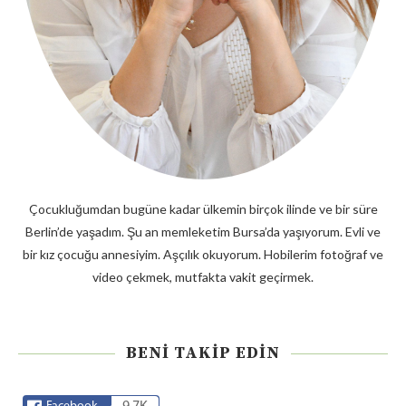
Çocukluğumdan bugüne kadar ülkemin birçok ilinde ve bir süre
Berlin’de yaşadım. Şu an memleketim Bursa’da yaşıyorum. Evli ve
bir kız çocuğu annesiyim. Aşçılık okuyorum. Hobilerim fotoğraf ve
video çekmek, mutfakta vakit geçirmek.
BENI TAKIP EDIN