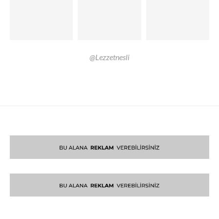
@Lezzetnesli