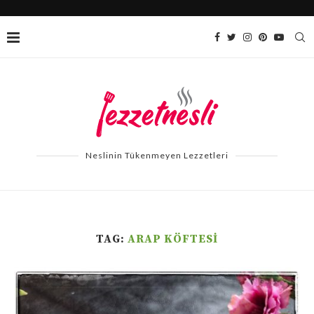
Neslinin Tükenmeyen Lezzetleri
TAG:
ARAP KÖFTESI