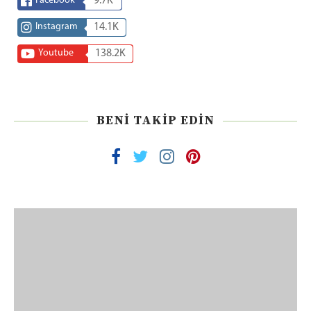
Facebook
9.7K
Instagram
14.1K
Youtube
138.2K
BENI TAKIP EDIN