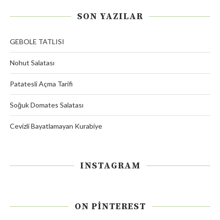
SON YAZILAR
GEBOLE TATLISI
Nohut Salatası
Patatesli Açma Tarifi
Soğuk Domates Salatası
Cevizli Bayatlamayan Kurabiye
INSTAGRAM
ON PINTEREST