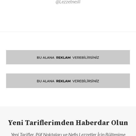
@Lezzetnesli
Yeni Tariflerimden Haberdar Olun
Yeni Tarifler, Püf Noktaları ve Nefis Lezzetler İçin Bültenime