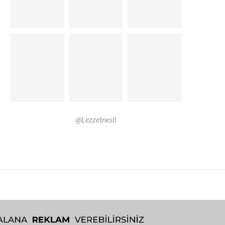
@Lezzetnesli