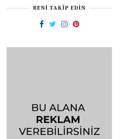
BENI TAKIP EDIN