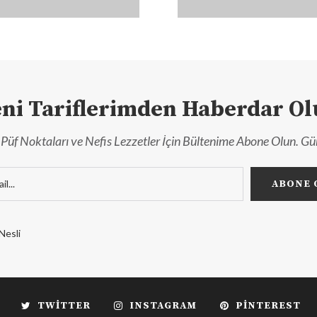
ni Tariflerimden Haberdar O
r, Püf Noktaları ve Nefis Lezzetler İçin Bültenime Abone Olun. Gü
Nesli
TWITTER
INSTAGRAM
PINTEREST