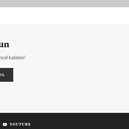
lun
ncel kalalım!
YOUTUBE