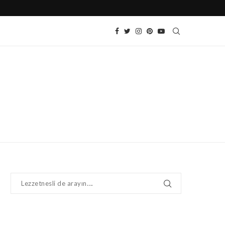
SOĞUK DOMATES SALATASI