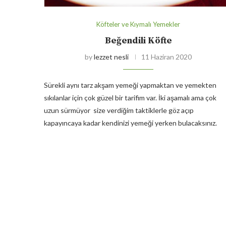
Köfteler ve Kıymalı Yemekler
Beğendili Köfte
by
lezzet nesli
11 Haziran 2020
Sürekli aynı tarz akşam yemeği yapmaktan ve yemekten
sıkılanlar için çok güzel bir tarifim var. İki aşamalı ama çok
uzun sürmüyor size verdiğim taktiklerle göz açıp
kapayıncaya kadar kendinizi yemeği yerken bulacaksınız.