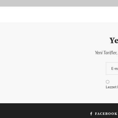
Ye
Yeni Tarifle
Lezzet 
FACEBOOK