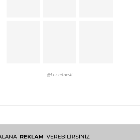
@Lezzetnesli