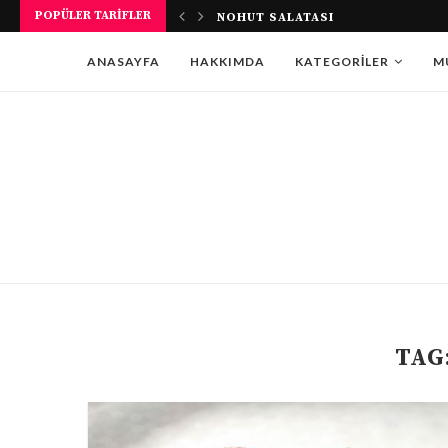
POPÜLER TARIFLER
NOHUT SALATASI
ANASAYFA
HAKKIMDA
KATEGORILER
M
TAG