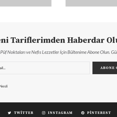
ni Tariflerimden Haberdar O
r, Püf Noktaları ve Nefis Lezzetler İçin Bültenime Abone Olun. Gü
Nesli
TWITTER
INSTAGRAM
PINTEREST