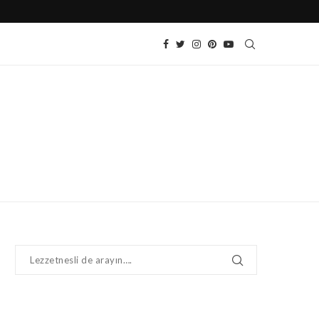
SOĞUK DOMATES SALATASI