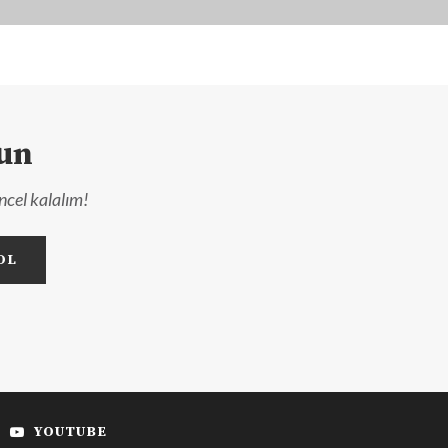
lun
ncel kalalım!
YOUTUBE