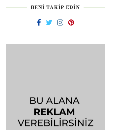
BENI TAKIP EDIN