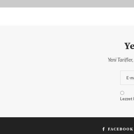
Ye
Yeni Tarifle
Lezzet 
FACEBOOK