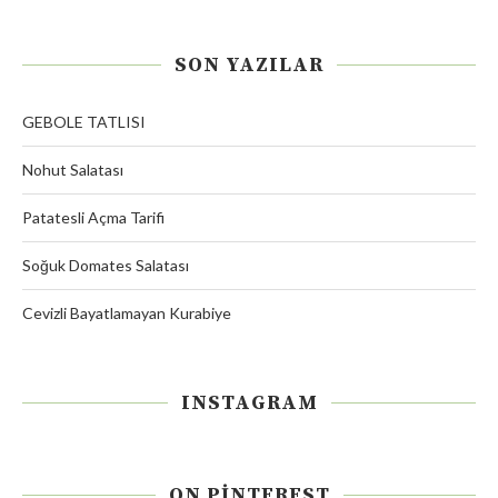
SON YAZILAR
GEBOLE TATLISI
Nohut Salatası
Patatesli Açma Tarifi
Soğuk Domates Salatası
Cevizli Bayatlamayan Kurabiye
INSTAGRAM
ON PINTEREST