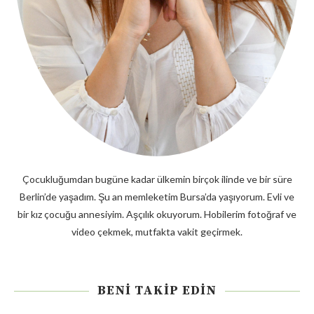
Çocukluğumdan bugüne kadar ülkemin birçok ilinde ve bir süre
Berlin’de yaşadım. Şu an memleketim Bursa’da yaşıyorum. Evli ve
bir kız çocuğu annesiyim. Aşçılık okuyorum. Hobilerim fotoğraf ve
video çekmek, mutfakta vakit geçirmek.
BENI TAKIP EDIN