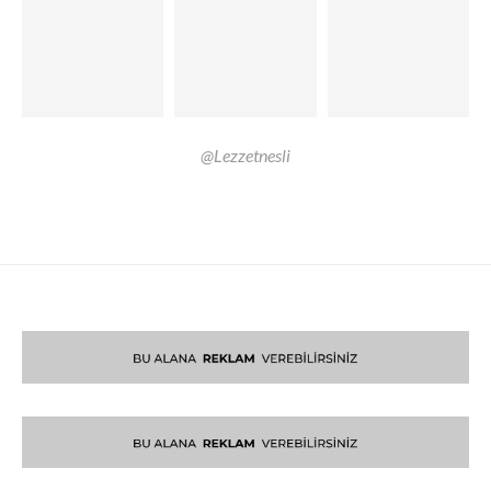
@Lezzetnesli