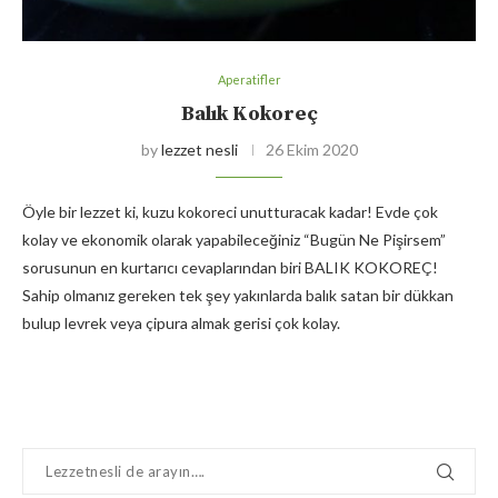
Aperatifler
Balık Kokoreç
by
lezzet nesli
26 Ekim 2020
Öyle bir lezzet ki, kuzu kokoreci unutturacak kadar! Evde çok
kolay ve ekonomik olarak yapabileceğiniz “Bugün Ne Pişirsem”
sorusunun en kurtarıcı cevaplarından biri BALIK KOKOREÇ!
Sahip olmanız gereken tek şey yakınlarda balık satan bir dükkan
bulup levrek veya çipura almak gerisi çok kolay.