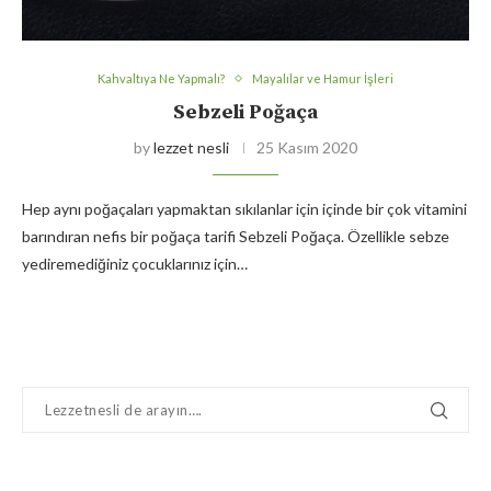
Kahvaltıya Ne Yapmalı?
Mayalılar ve Hamur İşleri
Sebzeli Poğaça
by
lezzet nesli
25 Kasım 2020
Hep aynı poğaçaları yapmaktan sıkılanlar için içinde bir çok vitamini
barındıran nefis bir poğaça tarifi Sebzeli Poğaça. Özellikle sebze
yediremediğiniz çocuklarınız için…