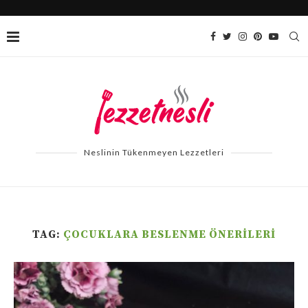
Neslinin Tükenmeyen Lezzetleri
TAG:
ÇOCUKLARA BESLENME ÖNERILERI