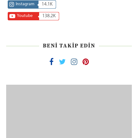
Instagram
14.1K
Youtube
138.2K
BENI TAKIP EDIN