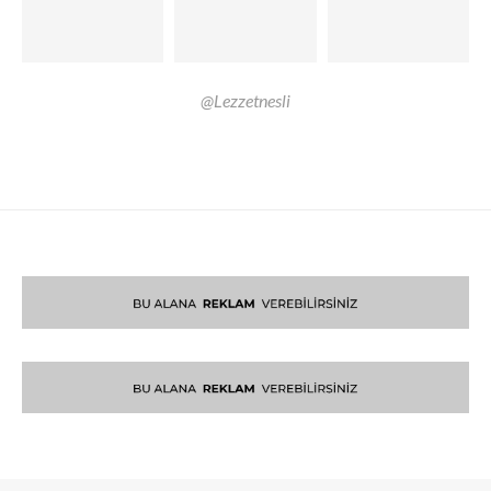
@Lezzetnesli