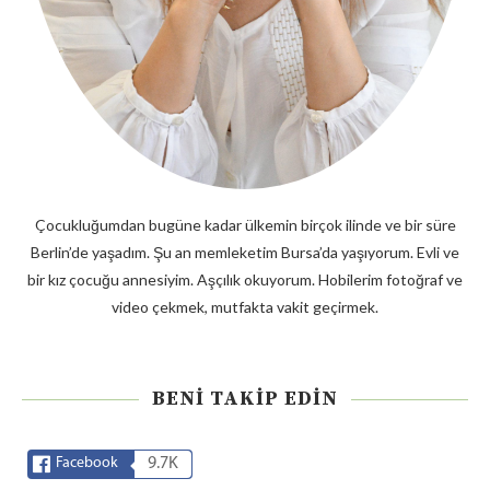
Çocukluğumdan bugüne kadar ülkemin birçok ilinde ve bir süre
Berlin’de yaşadım. Şu an memleketim Bursa’da yaşıyorum. Evli ve
bir kız çocuğu annesiyim. Aşçılık okuyorum. Hobilerim fotoğraf ve
video çekmek, mutfakta vakit geçirmek.
BENI TAKIP EDIN
Facebook
9.7K