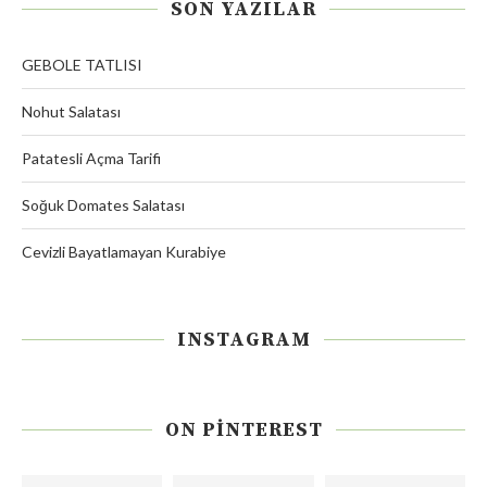
SON YAZILAR
GEBOLE TATLISI
Nohut Salatası
Patatesli Açma Tarifi
Soğuk Domates Salatası
Cevizli Bayatlamayan Kurabiye
INSTAGRAM
ON PINTEREST