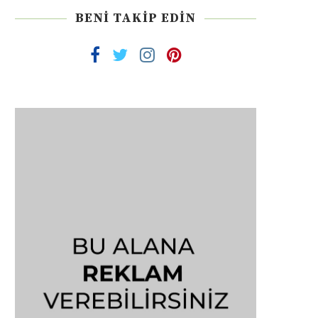
BENI TAKIP EDIN