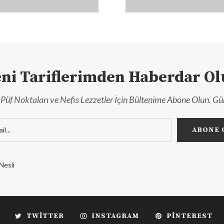
ni Tariflerimden Haberdar O
r, Püf Noktaları ve Nefis Lezzetler İçin Bültenime Abone Olun. Gü
Nesli
TWITTER
INSTAGRAM
PINTEREST