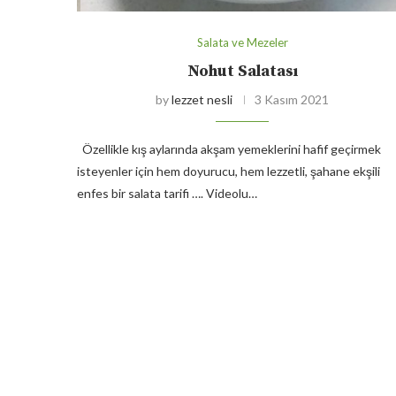
Salata ve Mezeler
Nohut Salatası
by
lezzet nesli
3 Kasım 2021
Özellikle kış aylarında akşam yemeklerini hafif geçirmek
isteyenler için hem doyurucu, hem lezzetli, şahane ekşili
enfes bir salata tarifi …. Videolu…