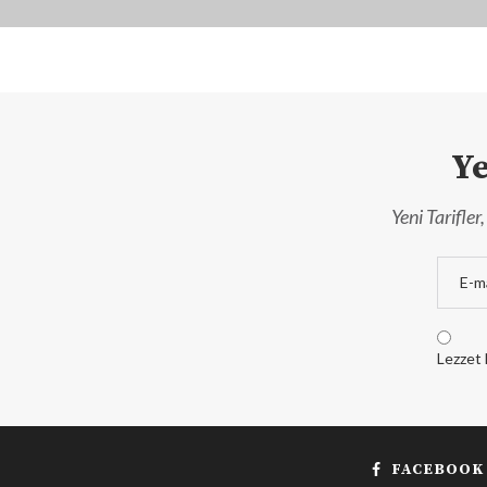
Ye
Yeni Tarifle
Lezzet 
FACEBOOK