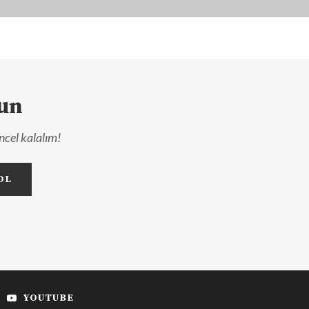
lun
ncel kalalım!
YOUTUBE