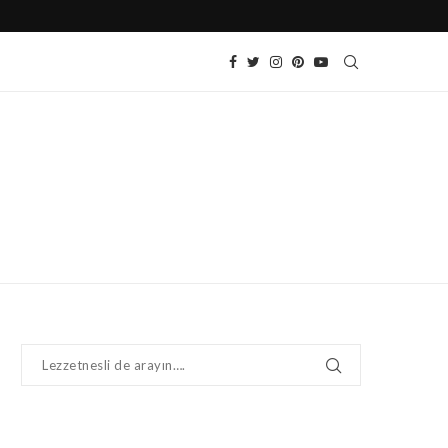
CEVIZLI BAYATLAMAYAN KURABIYE