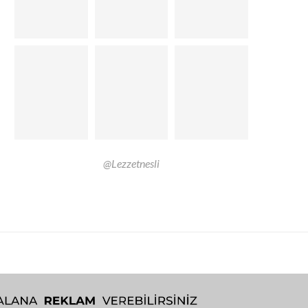
@Lezzetnesli